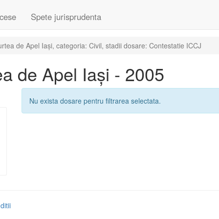
cese
Spete jurisprudenta
ea de Apel Iași, categoria: Civil, stadii dosare: Contestatie ICCJ
a de Apel Iași - 2005
Nu exista dosare pentru filtrarea selectata.
itii