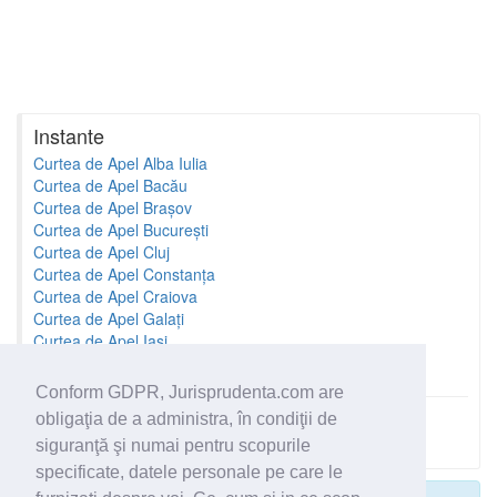
Instante
Curtea de Apel Alba Iulia
Curtea de Apel Bacău
Curtea de Apel Brașov
Curtea de Apel București
Curtea de Apel Cluj
Curtea de Apel Constanța
Curtea de Apel Craiova
Curtea de Apel Galați
Curtea de Apel Iași
Curtea de Apel Oradea
Conform GDPR, Jurisprudenta.com are
obligaţia de a administra, în condiţii de
Toate instantele
siguranţă şi numai pentru scopurile
specificate, datele personale pe care le