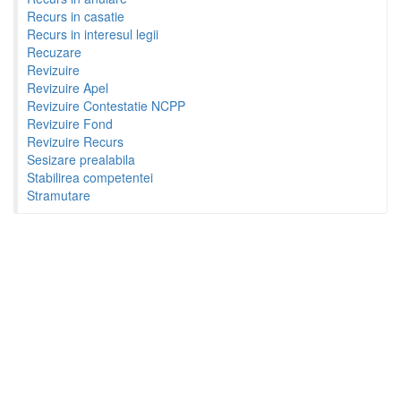
Recurs in casatie
Recurs in interesul legii
Recuzare
Revizuire
Revizuire Apel
Revizuire Contestatie NCPP
Revizuire Fond
Revizuire Recurs
Sesizare prealabila
Stabilirea competentei
Stramutare