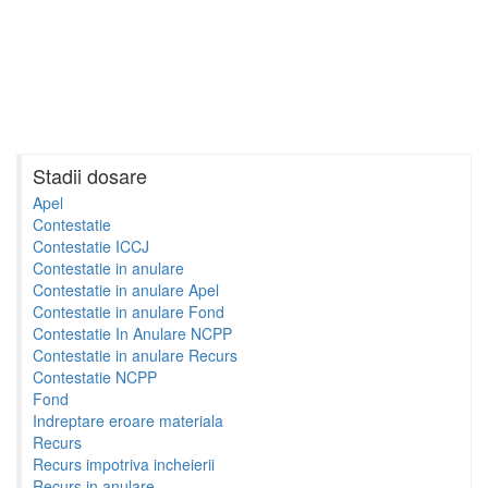
Stadii dosare
Apel
Contestatie
Contestatie ICCJ
Contestatie in anulare
Contestatie in anulare Apel
Contestatie in anulare Fond
Contestatie In Anulare NCPP
Contestatie in anulare Recurs
Contestatie NCPP
Fond
Indreptare eroare materiala
Recurs
Recurs impotriva incheierii
Recurs in anulare