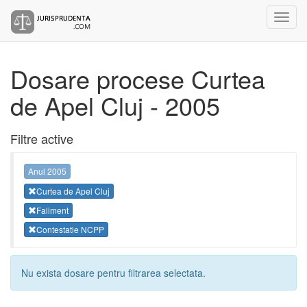
Dosare procese Curtea
de Apel Cluj - 2005
Filtre active
Anul 2005
Curtea de Apel Cluj
Faliment
Contestatie NCPP
Nu exista dosare pentru filtrarea selectata.