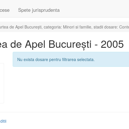
cese
Spete jurisprudenta
ea de Apel București, categoria: Minori si familie, stadii dosare: Cont
a de Apel București - 2005
Nu exista dosare pentru filtrarea selectata.
itii