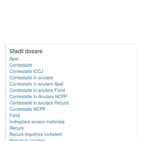
Stadii dosare
Apel
Contestatie
Contestatie ICCJ
Contestatie in anulare
Contestatie in anulare Apel
Contestatie in anulare Fond
Contestatie In Anulare NCPP
Contestatie in anulare Recurs
Contestatie NCPP
Fond
Indreptare eroare materiala
Recurs
Recurs impotriva incheierii
Recurs in anulare