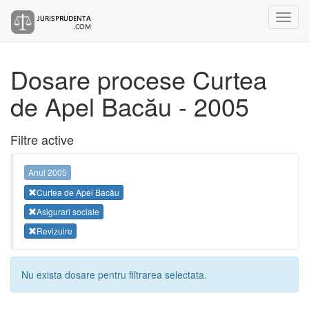
Dosare procese Curtea
de Apel Bacău - 2005
Filtre active
Anul 2005
Curtea de Apel Bacău
Asigurari sociale
Revizuire
Nu exista dosare pentru filtrarea selectata.