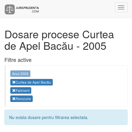
Dosare procese Curtea
de Apel Bacău - 2005
Filtre active
Anul 2005
Curtea de Apel Bacău
Faliment
Revizuire
Nu exista dosare pentru filtrarea selectata.