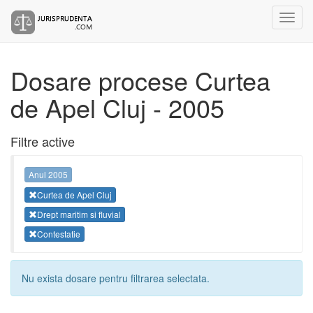
Dosare procese Curtea
de Apel Cluj - 2005
Filtre active
Anul 2005
Curtea de Apel Cluj
Drept maritim si fluvial
Contestatie
Nu exista dosare pentru filtrarea selectata.