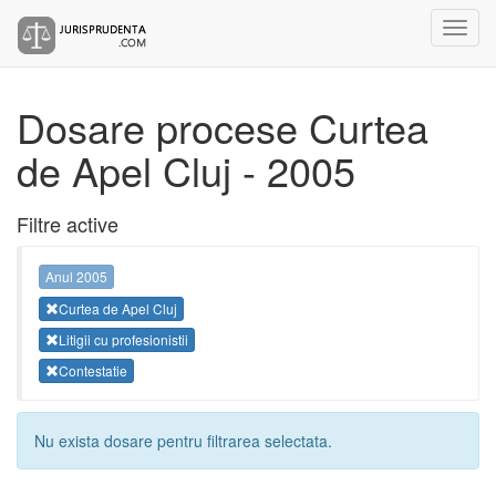
Dosare procese Curtea
de Apel Cluj - 2005
Filtre active
Anul 2005
Curtea de Apel Cluj
Litigii cu profesionistii
Contestatie
Nu exista dosare pentru filtrarea selectata.