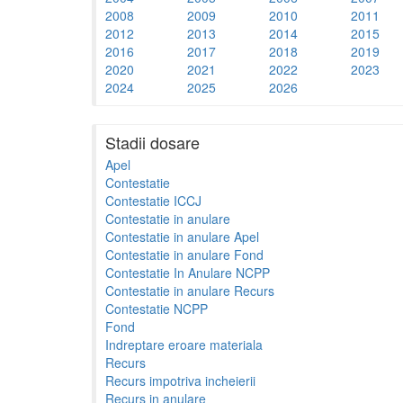
2008
2009
2010
2011
2012
2013
2014
2015
2016
2017
2018
2019
2020
2021
2022
2023
2024
2025
2026
Stadii dosare
Apel
Contestatie
Contestatie ICCJ
Contestatie in anulare
Contestatie in anulare Apel
Contestatie in anulare Fond
Contestatie In Anulare NCPP
Contestatie in anulare Recurs
Contestatie NCPP
Fond
Indreptare eroare materiala
Recurs
Recurs impotriva incheierii
Recurs in anulare