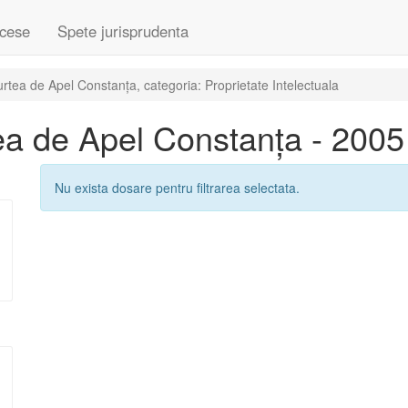
cese
Spete jurisprudenta
tea de Apel Constanța, categoria: Proprietate Intelectuala
a de Apel Constanța - 2005
Nu exista dosare pentru filtrarea selectata.