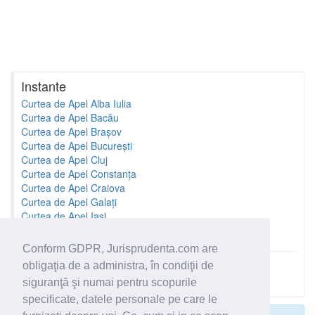
Instante
Curtea de Apel Alba Iulia
Curtea de Apel Bacău
Curtea de Apel Brașov
Curtea de Apel București
Curtea de Apel Cluj
Curtea de Apel Constanța
Curtea de Apel Craiova
Curtea de Apel Galați
Curtea de Apel Iași
Curtea de Apel Oradea
Conform GDPR, Jurisprudenta.com are
obligaţia de a administra, în condiţii de
Toate instantele
siguranţă şi numai pentru scopurile
specificate, datele personale pe care le