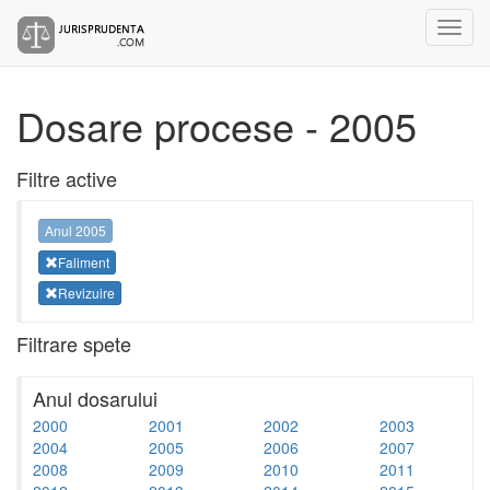
Dosare procese - 2005
Filtre active
Anul 2005
Faliment
Revizuire
Filtrare spete
Anul dosarului
2000
2001
2002
2003
2004
2005
2006
2007
2008
2009
2010
2011