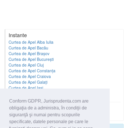
Instante
Curtea de Apel Alba Iulia
Curtea de Apel Bacău
Curtea de Apel Brașov
Curtea de Apel București
Curtea de Apel Cluj
Curtea de Apel Constanța
Curtea de Apel Craiova
Curtea de Apel Galați
Curtea de Apel Iași
Curtea de Apel Oradea
Conform GDPR, Jurisprudenta.com are
obligaţia de a administra, în condiţii de
Toate instantele
siguranţă şi numai pentru scopurile
specificate, datele personale pe care le