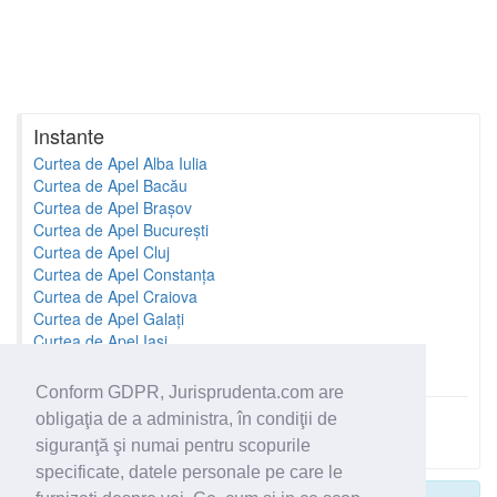
Instante
Curtea de Apel Alba Iulia
Curtea de Apel Bacău
Curtea de Apel Brașov
Curtea de Apel București
Curtea de Apel Cluj
Curtea de Apel Constanța
Curtea de Apel Craiova
Curtea de Apel Galați
Curtea de Apel Iași
Curtea de Apel Oradea
Conform GDPR, Jurisprudenta.com are
obligaţia de a administra, în condiţii de
Toate instantele
siguranţă şi numai pentru scopurile
specificate, datele personale pe care le