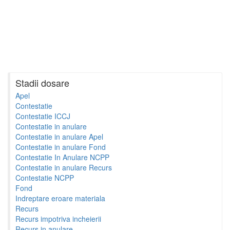
Stadii dosare
Apel
Contestatie
Contestatie ICCJ
Contestatie in anulare
Contestatie in anulare Apel
Contestatie in anulare Fond
Contestatie In Anulare NCPP
Contestatie in anulare Recurs
Contestatie NCPP
Fond
Indreptare eroare materiala
Recurs
Recurs impotriva incheierii
Recurs in anulare