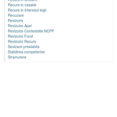
Recurs in casatie
Recurs in interesul legii
Recuzare
Revizuire
Revizuire Apel
Revizuire Contestatie NCPP
Revizuire Fond
Revizuire Recurs
Sesizare prealabila
Stabilirea competentei
Stramutare