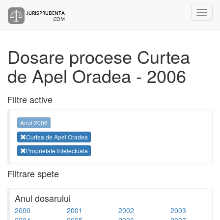
Dosare procese Curtea
de Apel Oradea - 2006
Filtre active
Anul 2006
Curtea de Apel Oradea
Proprietate Intelectuala
Filtrare spete
Anul dosarului
2000
2001
2002
2003
2004
2005
2006
2007