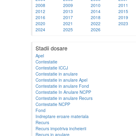
2008
2009
2010
2011
2012
2013
2014
2015
2016
2017
2018
2019
2020
2021
2022
2023
2024
2025
2026
Stadii dosare
Apel
Contestatie
Contestatie ICCJ
Contestatie in anulare
Contestatie in anulare Apel
Contestatie in anulare Fond
Contestatie In Anulare NCPP
Contestatie in anulare Recurs
Contestatie NCPP
Fond
Indreptare eroare materiala
Recurs
Recurs impotriva incheierii
Recurs in anulare