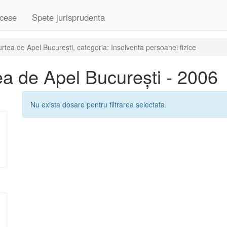
cese
Spete jurisprudenta
tea de Apel București, categoria: Insolventa persoanei fizice
a de Apel București - 2006
Nu exista dosare pentru filtrarea selectata.