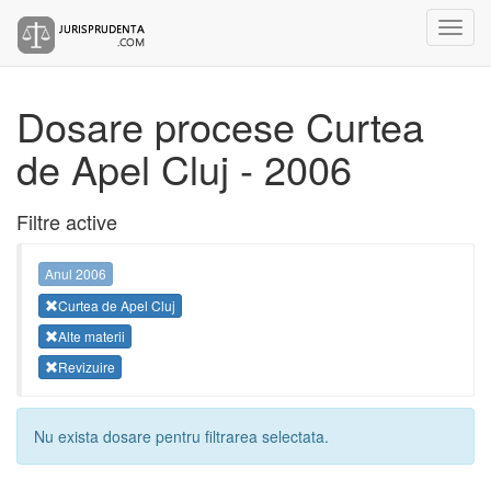
Dosare procese Curtea
de Apel Cluj - 2006
Filtre active
Anul 2006
Curtea de Apel Cluj
Alte materii
Revizuire
Nu exista dosare pentru filtrarea selectata.