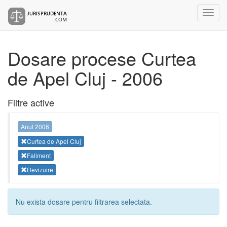
Dosare procese Curtea
de Apel Cluj - 2006
Filtre active
Anul 2006
Curtea de Apel Cluj
Faliment
Revizuire
Nu exista dosare pentru filtrarea selectata.