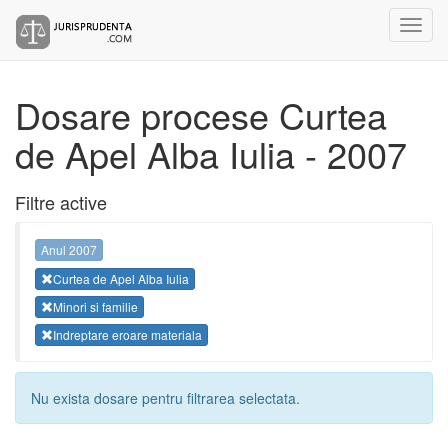
Dosare procese Curtea
de Apel Alba Iulia - 2007
Filtre active
Anul 2007
Curtea de Apel Alba Iulia
Minori si familie
Indreptare eroare materiala
Nu exista dosare pentru filtrarea selectata.