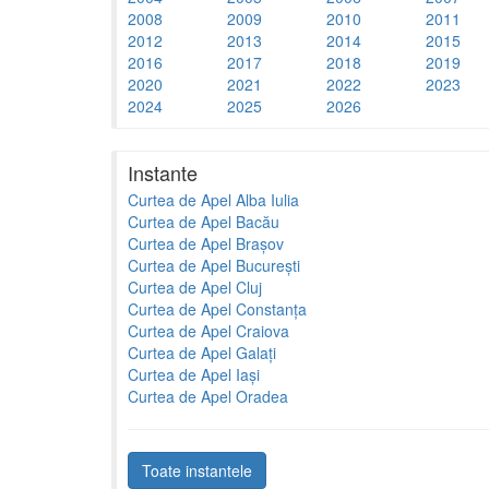
2008
2009
2010
2011
2012
2013
2014
2015
2016
2017
2018
2019
2020
2021
2022
2023
2024
2025
2026
Instante
Curtea de Apel Alba Iulia
Curtea de Apel Bacău
Curtea de Apel Brașov
Curtea de Apel București
Curtea de Apel Cluj
Curtea de Apel Constanța
Curtea de Apel Craiova
Curtea de Apel Galați
Curtea de Apel Iași
Curtea de Apel Oradea
Toate instantele