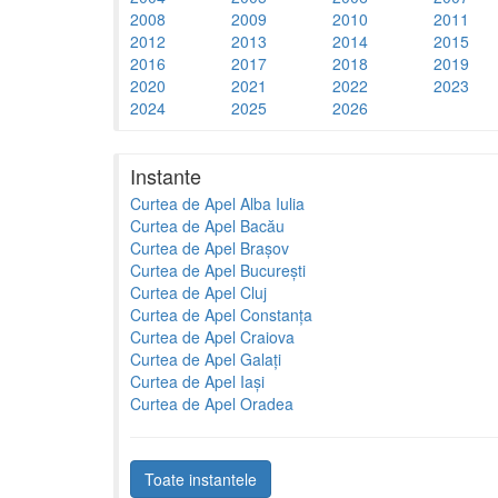
2008
2009
2010
2011
2012
2013
2014
2015
2016
2017
2018
2019
2020
2021
2022
2023
2024
2025
2026
Instante
Curtea de Apel Alba Iulia
Curtea de Apel Bacău
Curtea de Apel Brașov
Curtea de Apel București
Curtea de Apel Cluj
Curtea de Apel Constanța
Curtea de Apel Craiova
Curtea de Apel Galați
Curtea de Apel Iași
Curtea de Apel Oradea
Toate instantele