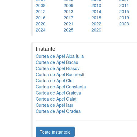
2008
2009
2010
2011
2012
2013
2014
2015
2016
2017
2018
2019
2020
2021
2022
2023
2024
2025
2026
Instante
Curtea de Apel Alba Iulia
Curtea de Apel Bacău
Curtea de Apel Brașov
Curtea de Apel București
Curtea de Apel Cluj
Curtea de Apel Constanța
Curtea de Apel Craiova
Curtea de Apel Galați
Curtea de Apel Iași
Curtea de Apel Oradea
Toate instantele