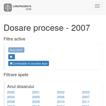
Dosare procese - 2007
Filtre active
Anul 2007
-
Contestatie in anulare Apel
Filtrare spete
Anul dosarului
2000
2001
2002
2003
2004
2005
2006
2007
2008
2009
2010
2011