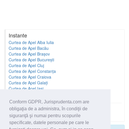
Instante
Curtea de Apel Alba Iulia
Curtea de Apel Bacău
Curtea de Apel Brașov
Curtea de Apel București
Curtea de Apel Cluj
Curtea de Apel Constanța
Curtea de Apel Craiova
Curtea de Apel Galați
Curtea de Apel Iași
Curtea de Apel Oradea
Conform GDPR, Jurisprudenta.com are
obligaţia de a administra, în condiţii de
Toate instantele
siguranţă şi numai pentru scopurile
specificate, datele personale pe care le