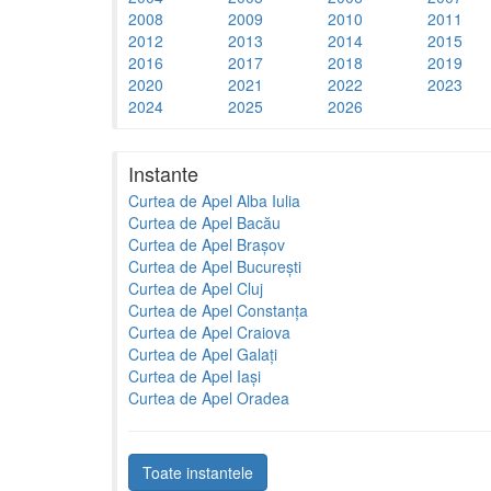
2008
2009
2010
2011
2012
2013
2014
2015
2016
2017
2018
2019
2020
2021
2022
2023
2024
2025
2026
Instante
Curtea de Apel Alba Iulia
Curtea de Apel Bacău
Curtea de Apel Brașov
Curtea de Apel București
Curtea de Apel Cluj
Curtea de Apel Constanța
Curtea de Apel Craiova
Curtea de Apel Galați
Curtea de Apel Iași
Curtea de Apel Oradea
Toate instantele