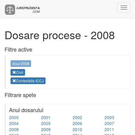
Dosare procese - 2008
Filtre active
Anul 2008
Civil
Contestatie ICCJ
Filtrare spete
Anul dosarului
2000
2001
2002
2003
2004
2005
2006
2007
2008
2009
2010
2011