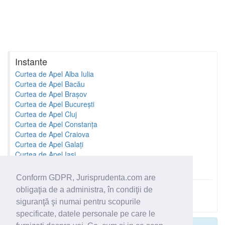
Instante
Curtea de Apel Alba Iulia
Curtea de Apel Bacău
Curtea de Apel Brașov
Curtea de Apel București
Curtea de Apel Cluj
Curtea de Apel Constanța
Curtea de Apel Craiova
Curtea de Apel Galați
Curtea de Apel Iași
Curtea de Apel Oradea
Conform GDPR, Jurisprudenta.com are
obligaţia de a administra, în condiţii de
Toate instantele
siguranţă şi numai pentru scopurile
specificate, datele personale pe care le