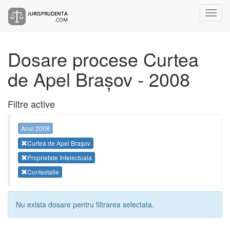
Dosare procese Curtea
de Apel Brașov - 2008
Filtre active
Anul 2008
Curtea de Apel Brașov
Proprietate Intelectuala
Contestatie
Nu exista dosare pentru filtrarea selectata.