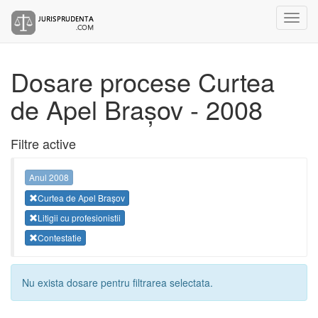
Dosare procese Curtea
de Apel Brașov - 2008
Filtre active
Anul 2008
Curtea de Apel Brașov
Litigii cu profesionistii
Contestatie
Nu exista dosare pentru filtrarea selectata.