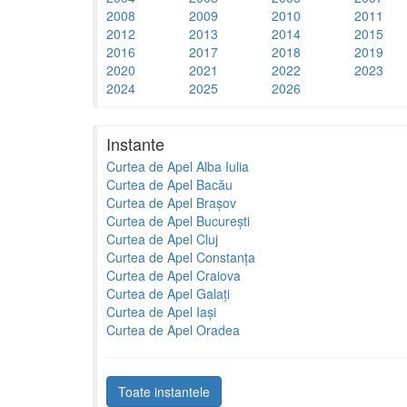
2008
2009
2010
2011
2012
2013
2014
2015
2016
2017
2018
2019
2020
2021
2022
2023
2024
2025
2026
Instante
Curtea de Apel Alba Iulia
Curtea de Apel Bacău
Curtea de Apel Brașov
Curtea de Apel București
Curtea de Apel Cluj
Curtea de Apel Constanța
Curtea de Apel Craiova
Curtea de Apel Galați
Curtea de Apel Iași
Curtea de Apel Oradea
Toate instantele