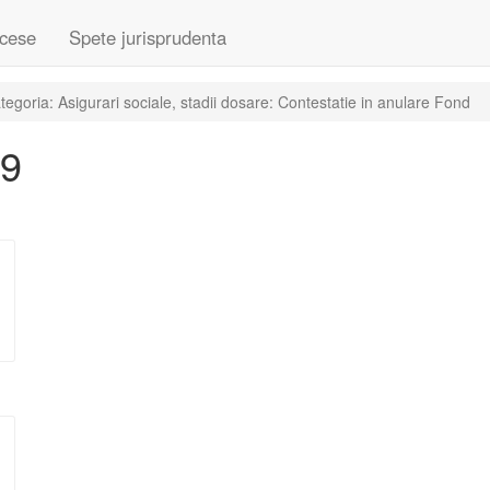
cese
Spete jurisprudenta
goria: Asigurari sociale, stadii dosare: Contestatie in anulare Fond
09