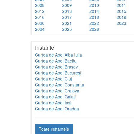
2008
2009
2010
2011
2012
2013
2014
2015
2016
2017
2018
2019
2020
2021
2022
2023
2024
2025
2026
Instante
Curtea de Apel Alba Iulia
Curtea de Apel Bacău
Curtea de Apel Brașov
Curtea de Apel București
Curtea de Apel Cluj
Curtea de Apel Constanța
Curtea de Apel Craiova
Curtea de Apel Galați
Curtea de Apel Iași
Curtea de Apel Oradea
Toate instantele