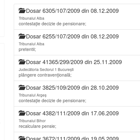
Dosar 6305/107/2009 din 08.12.2009
Tribunalul Alba
contestaţie decizie de pensionare;
Dosar 6255/107/2009 din 08.12.2009
Tribunalul Alba
pretentii;
Dosar 41365/299/2009 din 25.11.2009
Judecătoria Sectorul 1 București
plângere contravenţională;
Dosar 3825/109/2009 din 28.10.2009
Tribunalul Argeș
contestaţie decizie de pensionare;
Dosar 4382/111/2009 din 17.06.2009
Tribunalul Bihor
recalculare pensie;
Dosar 3672/111/2009 din 19.05.2009