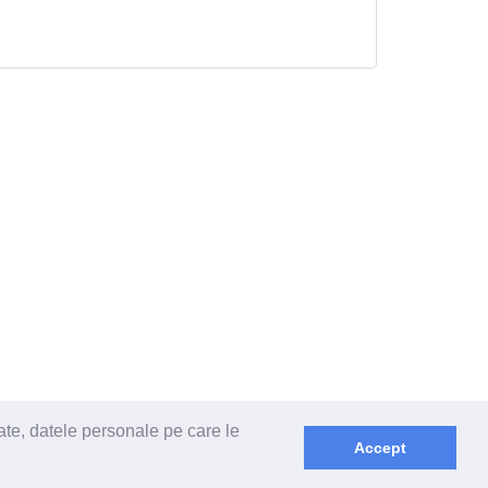
ate, datele personale pe care le
Accept