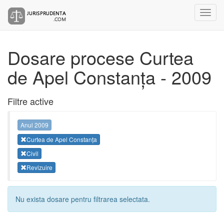
Dosare procese Curtea
de Apel Constanța - 2009
Filtre active
Anul 2009
Curtea de Apel Constanța
Civil
Revizuire
Nu exista dosare pentru filtrarea selectata.