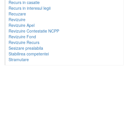
Recurs in casatie
Recurs in interesul legii
Recuzare
Revizuire
Revizuire Apel
Revizuire Contestatie NCPP
Revizuire Fond
Revizuire Recurs
Sesizare prealabila
Stabilirea competentei
Stramutare