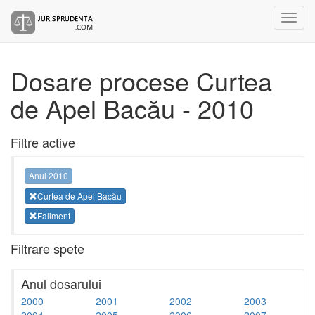
Dosare procese Curtea
de Apel Bacău - 2010
Filtre active
Anul 2010
Curtea de Apel Bacău
Faliment
Filtrare spete
Anul dosarului
2000
2001
2002
2003
2004
2005
2006
2007