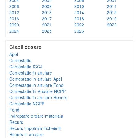
2008
2009
2010
2011
2012
2013
2014
2015
2016
2017
2018
2019
2020
2021
2022
2023
2024
2025
2026
Stadii dosare
Apel
Contestatie
Contestatie ICCJ
Contestatie in anulare
Contestatie in anulare Apel
Contestatie in anulare Fond
Contestatie In Anulare NCPP
Contestatie in anulare Recurs
Contestatie NCPP
Fond
Indreptare eroare materiala
Recurs
Recurs impotriva incheierii
Recurs in anulare