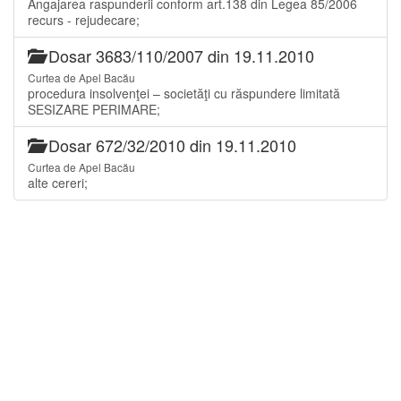
Angajarea raspunderii conform art.138 din Legea 85/2006
recurs - rejudecare;
Dosar 3683/110/2007 din 19.11.2010
Curtea de Apel Bacău
procedura insolvenţei – societăţi cu răspundere limitată
SESIZARE PERIMARE;
Dosar 672/32/2010 din 19.11.2010
Curtea de Apel Bacău
alte cereri;