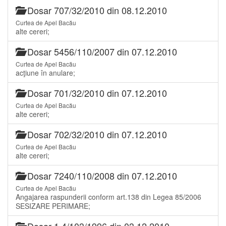
Dosar 707/32/2010 din 08.12.2010
Curtea de Apel Bacău
alte cereri;
Dosar 5456/110/2007 din 07.12.2010
Curtea de Apel Bacău
acţiune în anulare;
Dosar 701/32/2010 din 07.12.2010
Curtea de Apel Bacău
alte cereri;
Dosar 702/32/2010 din 07.12.2010
Curtea de Apel Bacău
alte cereri;
Dosar 7240/110/2008 din 07.12.2010
Curtea de Apel Bacău
Angajarea raspunderii conform art.138 din Legea 85/2006
SESIZARE PERIMARE;
Dosar 1.4/103/1996 din 03.12.2010