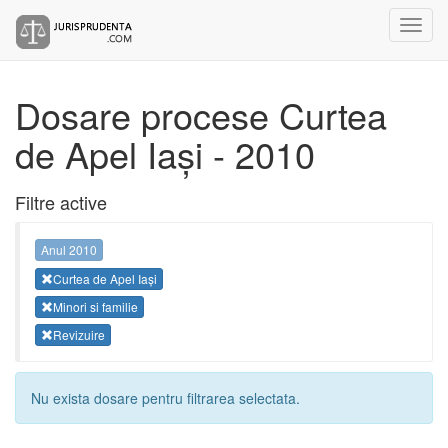
Dosare procese Curtea
de Apel Iași - 2010
Filtre active
Anul 2010
Curtea de Apel Iași
Minori si familie
Revizuire
Nu exista dosare pentru filtrarea selectata.