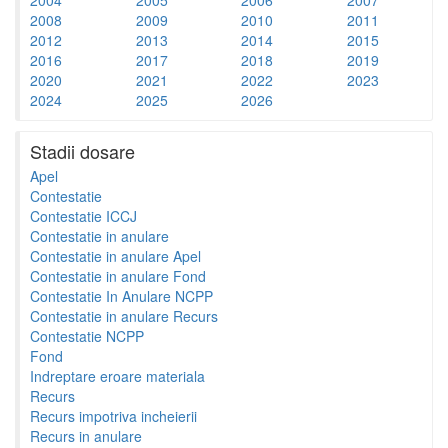
2008
2009
2010
2011
2012
2013
2014
2015
2016
2017
2018
2019
2020
2021
2022
2023
2024
2025
2026
Stadii dosare
Apel
Contestatie
Contestatie ICCJ
Contestatie in anulare
Contestatie in anulare Apel
Contestatie in anulare Fond
Contestatie In Anulare NCPP
Contestatie in anulare Recurs
Contestatie NCPP
Fond
Indreptare eroare materiala
Recurs
Recurs impotriva incheierii
Recurs in anulare