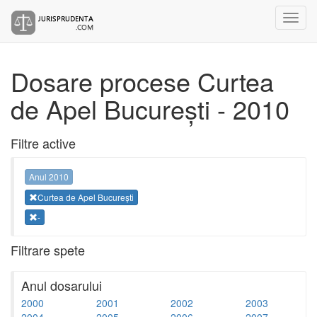
Dosare procese Curtea
de Apel București - 2010
Filtre active
Anul 2010
Curtea de Apel București
-
Filtrare spete
Anul dosarului
2000
2001
2002
2003
2004
2005
2006
2007