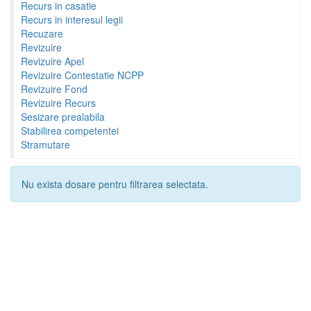
Recurs in casatie
Recurs in interesul legii
Recuzare
Revizuire
Revizuire Apel
Revizuire Contestatie NCPP
Revizuire Fond
Revizuire Recurs
Sesizare prealabila
Stabilirea competentei
Stramutare
Nu exista dosare pentru filtrarea selectata.