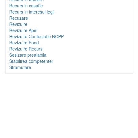
Recurs in casatie
Recurs in interesul legii
Recuzare
Revizuire
Revizuire Apel
Revizuire Contestatie NCPP
Revizuire Fond
Revizuire Recurs
Sesizare prealabila
Stabilirea competentei
Stramutare