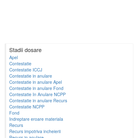
Stadii dosare
Apel
Contestatie
Contestatie ICCJ
Contestatie in anulare
Contestatie in anulare Apel
Contestatie in anulare Fond
Contestatie In Anulare NCPP
Contestatie in anulare Recurs
Contestatie NCPP
Fond
Indreptare eroare materiala
Recurs
Recurs impotriva incheierii
Recurs in anulare