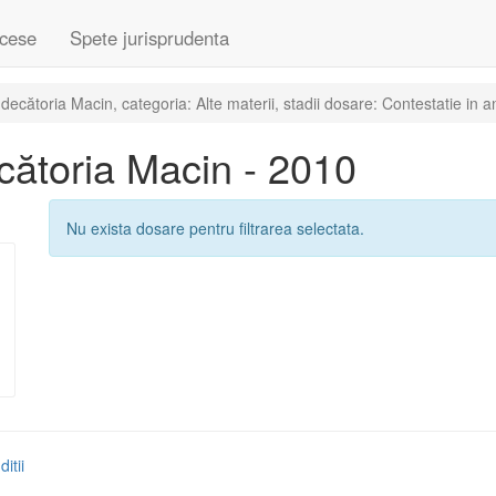
cese
Spete jurisprudenta
cătoria Macin, categoria: Alte materii, stadii dosare: Contestatie in a
ătoria Macin - 2010
Nu exista dosare pentru filtrarea selectata.
itii