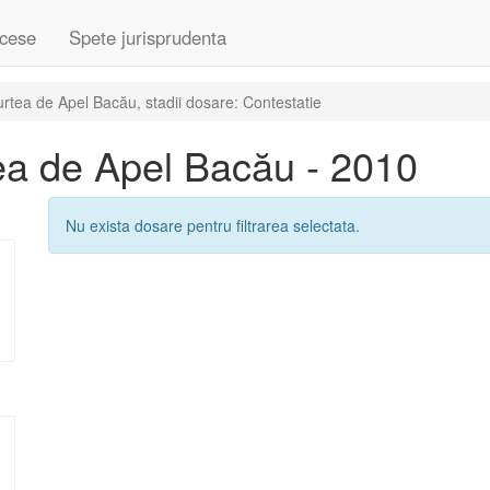
cese
Spete jurisprudenta
tea de Apel Bacău, stadii dosare: Contestatie
ea de Apel Bacău - 2010
Nu exista dosare pentru filtrarea selectata.