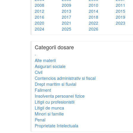
2008
2009
2010
2011
2012
2013
2014
2015
2016
2017
2018
2019
2020
2021
2022
2023
2024
2025
2026
Categorii dosare
-
Alte materii
Asigurari sociale
Civil
Contencios administrativ si fiscal
Drept maritim si fluvial
Faliment
Insolventa persoanei fizice
Litigii cu profesionistii
Litigii de munca
Minori si familie
Penal
Proprietate Intelectuala