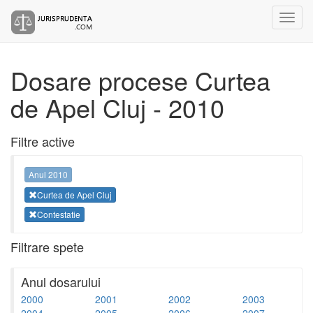
Dosare procese Curtea
de Apel Cluj - 2010
Filtre active
Anul 2010
Curtea de Apel Cluj
Contestatie
Filtrare spete
Anul dosarului
2000
2001
2002
2003
2004
2005
2006
2007