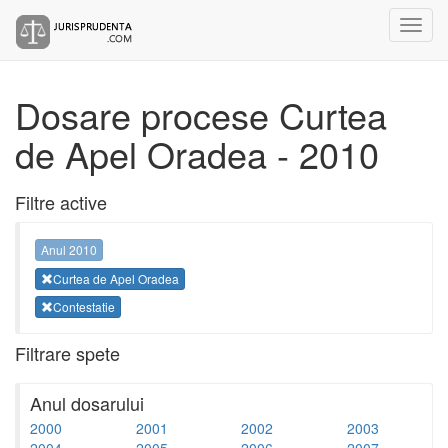
Dosare procese Curtea
de Apel Oradea - 2010
Filtre active
Anul 2010
Curtea de Apel Oradea
Contestatie
Filtrare spete
Anul dosarului
2000
2001
2002
2003
2004
2005
2006
2007