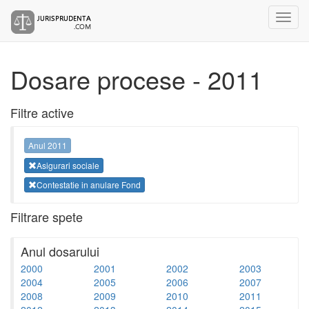
Dosare procese - 2011
Filtre active
Anul 2011
Asigurari sociale
Contestatie in anulare Fond
Filtrare spete
Anul dosarului
2000
2001
2002
2003
2004
2005
2006
2007
2008
2009
2010
2011