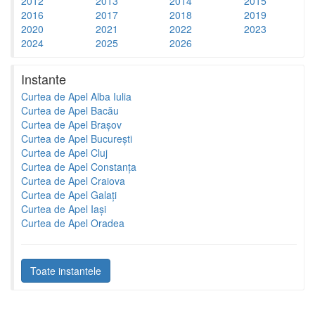
2012
2013
2014
2015
2016
2017
2018
2019
2020
2021
2022
2023
2024
2025
2026
Instante
Curtea de Apel Alba Iulia
Curtea de Apel Bacău
Curtea de Apel Brașov
Curtea de Apel București
Curtea de Apel Cluj
Curtea de Apel Constanța
Curtea de Apel Craiova
Curtea de Apel Galați
Curtea de Apel Iași
Curtea de Apel Oradea
Toate instantele