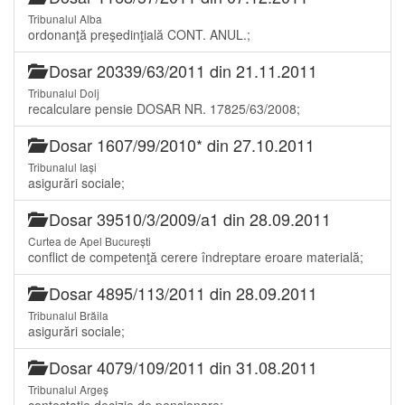
Tribunalul Alba
ordonanţă preşedinţială CONT. ANUL.;
Dosar 20339/63/2011 din 21.11.2011
Tribunalul Dolj
recalculare pensie DOSAR NR. 17825/63/2008;
Dosar 1607/99/2010* din 27.10.2011
Tribunalul Iași
asigurări sociale;
Dosar 39510/3/2009/a1 din 28.09.2011
Curtea de Apel București
conflict de competenţă cerere îndreptare eroare materială;
Dosar 4895/113/2011 din 28.09.2011
Tribunalul Brăila
asigurări sociale;
Dosar 4079/109/2011 din 31.08.2011
Tribunalul Argeș
contestaţie decizie de pensionare;