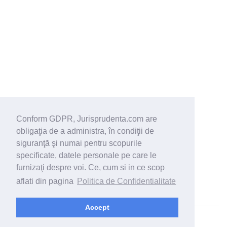
Conform GDPR, Jurisprudenta.com are
obligaţia de a administra, în condiţii de
siguranţă şi numai pentru scopurile
specificate, datele personale pe care le
furnizaţi despre voi. Ce, cum si in ce scop
aflati din pagina
Politica de Confidentialitate
Accept
© 2026 - Jurisprudenta.com -
Cautare
-
Termeni si conditii