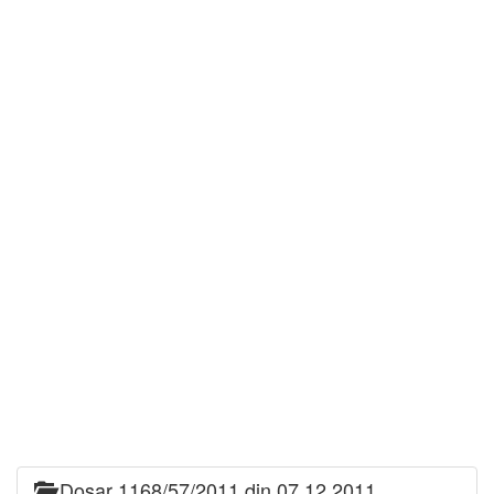
Dosar 1168/57/2011 din 07.12.2011