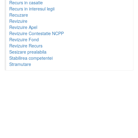
Recurs in casatie
Recurs in interesul legii
Recuzare
Revizuire
Revizuire Apel
Revizuire Contestatie NCPP
Revizuire Fond
Revizuire Recurs
Sesizare prealabila
Stabilirea competentei
Stramutare