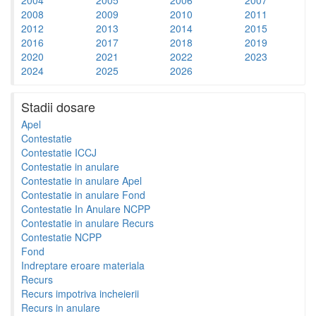
2008
2009
2010
2011
2012
2013
2014
2015
2016
2017
2018
2019
2020
2021
2022
2023
2024
2025
2026
Stadii dosare
Apel
Contestatie
Contestatie ICCJ
Contestatie in anulare
Contestatie in anulare Apel
Contestatie in anulare Fond
Contestatie In Anulare NCPP
Contestatie in anulare Recurs
Contestatie NCPP
Fond
Indreptare eroare materiala
Recurs
Recurs impotriva incheierii
Recurs in anulare