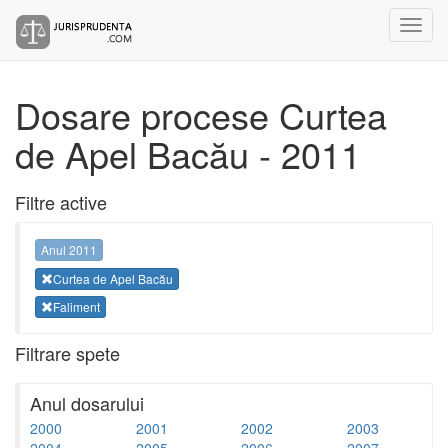
Dosare procese Curtea
de Apel Bacău - 2011
Filtre active
Anul 2011
Curtea de Apel Bacău
Faliment
Filtrare spete
Anul dosarului
2000
2001
2002
2003
2004
2005
2006
2007