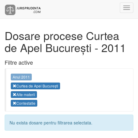
Dosare procese Curtea
de Apel București - 2011
Filtre active
Anul 2011
Curtea de Apel București
Alte materii
Contestatie
Nu exista dosare pentru filtrarea selectata.