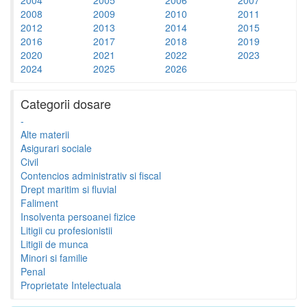
2008
2009
2010
2011
2012
2013
2014
2015
2016
2017
2018
2019
2020
2021
2022
2023
2024
2025
2026
Categorii dosare
-
Alte materii
Asigurari sociale
Civil
Contencios administrativ si fiscal
Drept maritim si fluvial
Faliment
Insolventa persoanei fizice
Litigii cu profesionistii
Litigii de munca
Minori si familie
Penal
Proprietate Intelectuala