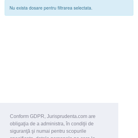
Nu exista dosare pentru filtrarea selectata.
Conform GDPR, Jurisprudenta.com are
obligaţia de a administra, în condiţii de
siguranţă şi numai pentru scopurile