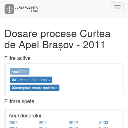
Dosare procese Curtea
de Apel Brașov - 2011
Filtre active
Anul 2011
Curtea de Apel Brașov
Indreptare eroare materiala
Filtrare spete
Anul dosarului
2000
2001
2002
2003
2004
2005
2006
2007