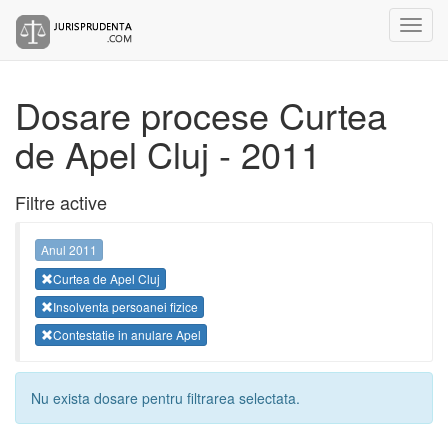
Dosare procese Curtea
de Apel Cluj - 2011
Filtre active
Anul 2011
Curtea de Apel Cluj
Insolventa persoanei fizice
Contestatie in anulare Apel
Nu exista dosare pentru filtrarea selectata.