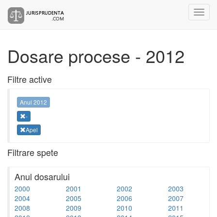
Dosare procese - 2012
Filtre active
Anul 2012
-
Apel
Filtrare spete
Anul dosarului
2000
2001
2002
2003
2004
2005
2006
2007
2008
2009
2010
2011