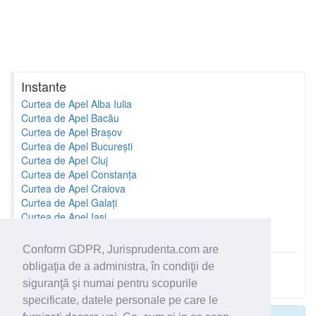
Instante
Curtea de Apel Alba Iulia
Curtea de Apel Bacău
Curtea de Apel Brașov
Curtea de Apel București
Curtea de Apel Cluj
Curtea de Apel Constanța
Curtea de Apel Craiova
Curtea de Apel Galați
Curtea de Apel Iași
Curtea de Apel Oradea
Conform GDPR, Jurisprudenta.com are
obligaţia de a administra, în condiţii de
Toate instantele
siguranţă şi numai pentru scopurile
specificate, datele personale pe care le