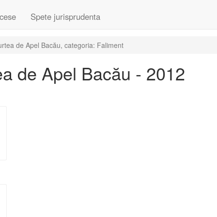
cese
Spete jurisprudenta
rtea de Apel Bacău, categoria: Faliment
ea de Apel Bacău - 2012