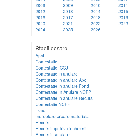
2008
2009
2010
2011
2012
2013
2014
2015
2016
2017
2018
2019
2020
2021
2022
2023
2024
2025
2026
Stadii dosare
Apel
Contestatie
Contestatie ICCJ
Contestatie in anulare
Contestatie in anulare Apel
Contestatie in anulare Fond
Contestatie In Anulare NCPP
Contestatie in anulare Recurs
Contestatie NCPP
Fond
Indreptare eroare materiala
Recurs
Recurs impotriva incheierii
Recurs in anulare