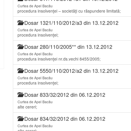
Curtea de Apel Bacău
procedura insolvenţei – societăţi cu răspundere limitată;
Dosar 1321/110/2012/a3 din 13.12.2012
Curtea de Apel Bacău
procedura insolvenţei;
Dosar 280/110/2005** din 13.12.2012
Curtea de Apel Bacău
procedura insolvenţei nr.ds.vechi 8455/2005;
Dosar 5550/110/2012/a2 din 13.12.2012
Curtea de Apel Bacău
procedura insolvenţei;
Dosar 833/32/2012 din 06.12.2012
Curtea de Apel Bacău
alte cereri;
Dosar 834/32/2012 din 06.12.2012
Curtea de Apel Bacău
alte cereri;