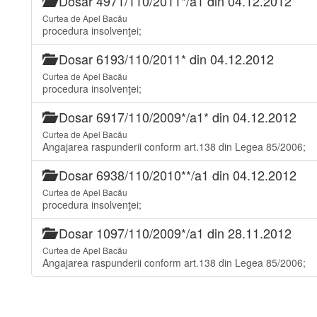
Dosar 4971/110/2011*/a1 din 04.12.2012
Curtea de Apel Bacău
procedura insolvenţei;
Dosar 6193/110/2011* din 04.12.2012
Curtea de Apel Bacău
procedura insolvenţei;
Dosar 6917/110/2009*/a1* din 04.12.2012
Curtea de Apel Bacău
Angajarea raspunderii conform art.138 din Legea 85/2006;
Dosar 6938/110/2010**/a1 din 04.12.2012
Curtea de Apel Bacău
procedura insolvenţei;
Dosar 1097/110/2009*/a1 din 28.11.2012
Curtea de Apel Bacău
Angajarea raspunderii conform art.138 din Legea 85/2006;