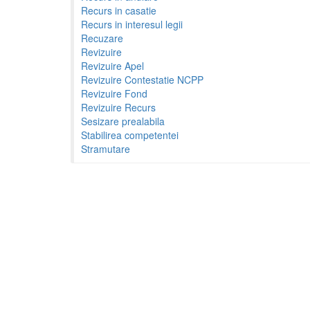
Recurs in casatie
Recurs in interesul legii
Recuzare
Revizuire
Revizuire Apel
Revizuire Contestatie NCPP
Revizuire Fond
Revizuire Recurs
Sesizare prealabila
Stabilirea competentei
Stramutare