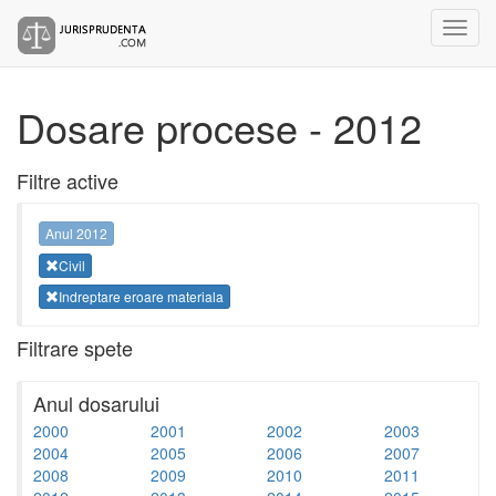
Dosare procese - 2012
Filtre active
Anul 2012
Civil
Indreptare eroare materiala
Filtrare spete
Anul dosarului
2000
2001
2002
2003
2004
2005
2006
2007
2008
2009
2010
2011