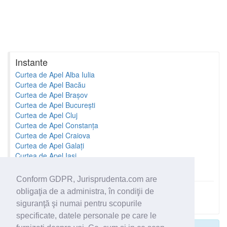
Instante
Curtea de Apel Alba Iulia
Curtea de Apel Bacău
Curtea de Apel Brașov
Curtea de Apel București
Curtea de Apel Cluj
Curtea de Apel Constanța
Curtea de Apel Craiova
Curtea de Apel Galați
Curtea de Apel Iași
Curtea de Apel Oradea
Conform GDPR, Jurisprudenta.com are
obligaţia de a administra, în condiţii de
Toate instantele
siguranţă şi numai pentru scopurile
specificate, datele personale pe care le