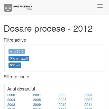
Dosare procese - 2012
Filtre active
Anul 2012
Alte materii
Fond
Filtrare spete
Anul dosarului
2000
2001
2002
2003
2004
2005
2006
2007
2008
2009
2010
2011