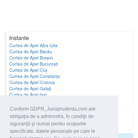
Instante
Curtea de Apel Alba Iulia
Curtea de Apel Bacău
Curtea de Apel Brașov
Curtea de Apel București
Curtea de Apel Cluj
Curtea de Apel Constanța
Curtea de Apel Craiova
Curtea de Apel Galați
Curtea de Apel Iași
Curtea de Apel Oradea
Conform GDPR, Jurisprudenta.com are
obligaţia de a administra, în condiţii de
Toate instantele
siguranţă şi numai pentru scopurile
specificate, datele personale pe care le