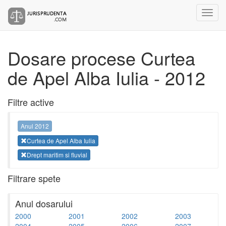
Dosare procese Curtea
de Apel Alba Iulia - 2012
Filtre active
Anul 2012
Curtea de Apel Alba Iulia
Drept maritim si fluvial
Filtrare spete
Anul dosarului
2000
2001
2002
2003
2004
2005
2006
2007