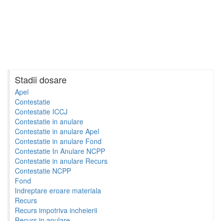
Stadii dosare
Apel
Contestatie
Contestatie ICCJ
Contestatie in anulare
Contestatie in anulare Apel
Contestatie in anulare Fond
Contestatie In Anulare NCPP
Contestatie in anulare Recurs
Contestatie NCPP
Fond
Indreptare eroare materiala
Recurs
Recurs impotriva incheierii
Recurs in anulare