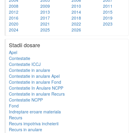
2008
2009
2010
2011
2012
2013
2014
2015
2016
2017
2018
2019
2020
2021
2022
2023
2024
2025
2026
Stadii dosare
Apel
Contestatie
Contestatie ICCJ
Contestatie in anulare
Contestatie in anulare Apel
Contestatie in anulare Fond
Contestatie In Anulare NCPP
Contestatie in anulare Recurs
Contestatie NCPP
Fond
Indreptare eroare materiala
Recurs
Recurs impotriva incheierii
Recurs in anulare