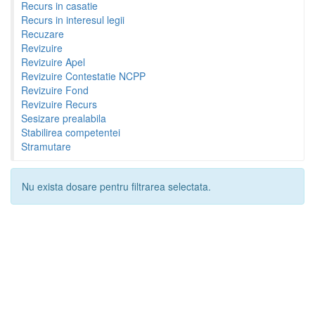
Recurs in casatie
Recurs in interesul legii
Recuzare
Revizuire
Revizuire Apel
Revizuire Contestatie NCPP
Revizuire Fond
Revizuire Recurs
Sesizare prealabila
Stabilirea competentei
Stramutare
Nu exista dosare pentru filtrarea selectata.