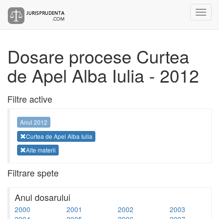
Dosare procese Curtea
de Apel Alba Iulia - 2012
Filtre active
Anul 2012
Curtea de Apel Alba Iulia
Alte materii
Filtrare spete
Anul dosarului
2000
2001
2002
2003
2004
2005
2006
2007