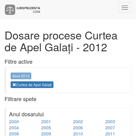
Dosare procese Curtea
de Apel Galați - 2012
Filtre active
Anul 2012
Curtea de Apel Galați
Filtrare spete
Anul dosarului
2000
2001
2002
2003
2004
2005
2006
2007
2008
2009
2010
2011