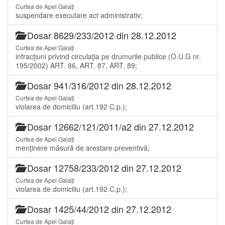
Curtea de Apel Galați
suspendare executare act administrativ;
Dosar 8629/233/2012 din 28.12.2012
Curtea de Apel Galați
infracţiuni privind circulaţia pe drumurile publice (O.U.G nr.
195/2002) ART. 86, ART. 87, ART. 89;
Dosar 941/316/2012 din 28.12.2012
Curtea de Apel Galați
violarea de domiciliu (art.192 C.p.);
Dosar 12662/121/2011/a2 din 27.12.2012
Curtea de Apel Galați
menţinere măsură de arestare preventivă;
Dosar 12758/233/2012 din 27.12.2012
Curtea de Apel Galați
violarea de domiciliu (art.192 C.p.);
Dosar 1425/44/2012 din 27.12.2012
Curtea de Apel Galați