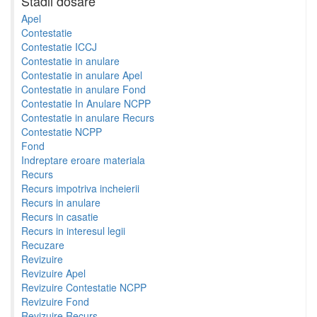
Stadii dosare
Apel
Contestatie
Contestatie ICCJ
Contestatie in anulare
Contestatie in anulare Apel
Contestatie in anulare Fond
Contestatie In Anulare NCPP
Contestatie in anulare Recurs
Contestatie NCPP
Fond
Indreptare eroare materiala
Recurs
Recurs impotriva incheierii
Recurs in anulare
Recurs in casatie
Recurs in interesul legii
Recuzare
Revizuire
Revizuire Apel
Revizuire Contestatie NCPP
Revizuire Fond
Revizuire Recurs