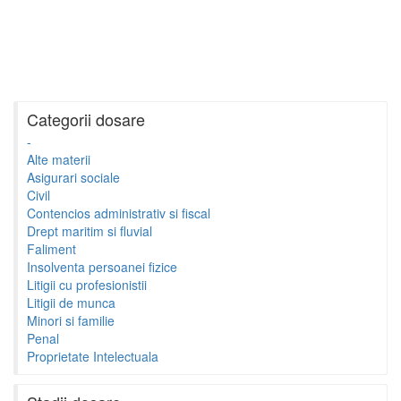
Categorii dosare
-
Alte materii
Asigurari sociale
Civil
Contencios administrativ si fiscal
Drept maritim si fluvial
Faliment
Insolventa persoanei fizice
Litigii cu profesionistii
Litigii de munca
Minori si familie
Penal
Proprietate Intelectuala