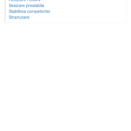
Sesizare prealabila
Stabilirea competentei
Stramutare